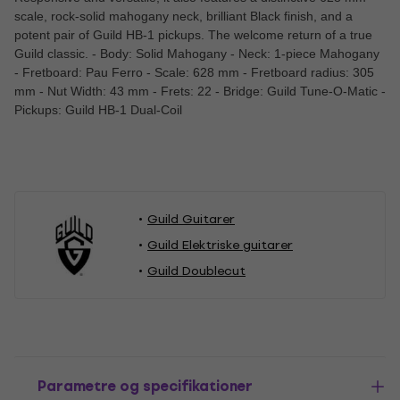
scale, rock-solid mahogany neck, brilliant Black finish, and a
potent pair of Guild HB-1 pickups. The welcome return of a true
Guild classic. - Body: Solid Mahogany - Neck: 1-piece Mahogany
- Fretboard: Pau Ferro - Scale: 628 mm - Fretboard radius: 305
mm - Nut Width: 43 mm - Frets: 22 - Bridge: Guild Tune-O-Matic -
Pickups: Guild HB-1 Dual-Coil
Guild Guitarer
Guild Elektriske guitarer
Guild Doublecut
Parametre og specifikationer