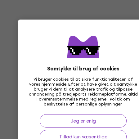
Samtykke til brug af cookies
Vi bruger cookies til at sikre funktionaliteten af
vores hjemmeside. Efter at have givet dit samtykke
bruger vi dem til at analysere trafik og tilpasse
annoncering på tredjeparts reklameplatforme, altid
i overensstemmelse med reglerne i
Politik om
beskyttelse af personlige oplysninger
.
Jeg er enig
Tillad kun væsentlige