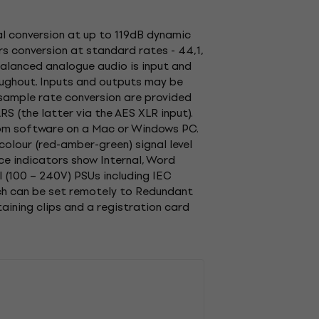
al conversion at up to 119dB dynamic
s conversion at standard rates - 44,1,
y-balanced analogue audio is input and
oughout. Inputs and outputs may be
 sample rate conversion are provided
S (the latter via the AES XLR input).
rom software on a Mac or Windows PC.
olour (red-amber-green) signal level
rce indicators show Internal, Word
 (100 – 240V) PSUs including IEC
ich can be set remotely to Redundant
aining clips and a registration card