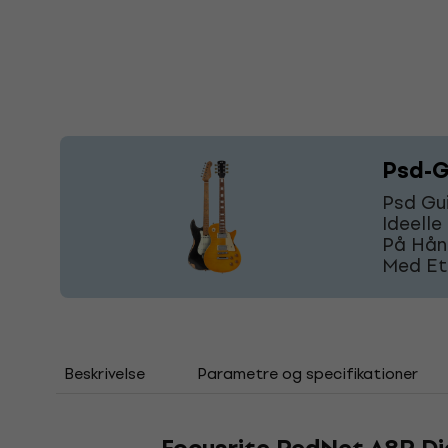
Psd-G
Psd Gui
Ideelle
På Hånd
Med Et
Beskrivelse
Parametre og specifikationer