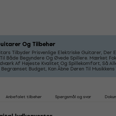
uitarer Og Tilbehør
tars Tilbyder Prisvenlige Elektriske Guitarer, Der 
 Til Både Begyndere Og Øvede Spillere. Mærket Fo
værk Af Højeste Kvalitet Og Spillekomfort, Så Alle
 Begrænset Budget, Kan Åbne Døren Til Musikkens 
Anbefalet tilbehør
Spørgsmål og svar
Doku