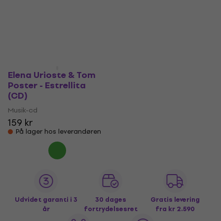
Elena Urioste & Tom
Poster - Estrellita
(CD)
Musik-cd
159 kr
På lager hos leverandøren
Udvidet garanti i 3
30 dages
Gratis levering
år
fortrydelsesret
fra kr 2.590