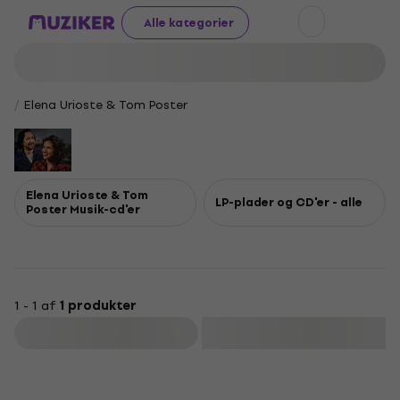
Alle kategorier
Elena Urioste & Tom Poster
Elena Urioste & Tom
LP-plader og CD'er - alle
Poster Musik-cd'er
1 - 1 af
1 produkter
Filtrer