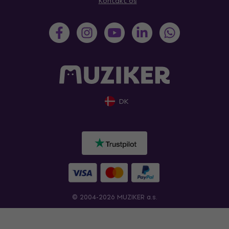
Kontakt os
DK
© 2004-2026 MUZIKER a.s.