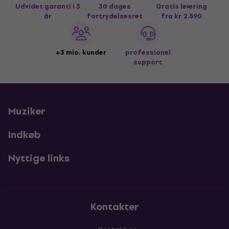
Udvidet garanti i 3
30 dages
Gratis levering
år
fortrydelsesret
fra kr 2.590
+3 mio. kunder
professionel
support
Muziker
Indkøb
Nyttige links
Kontakter