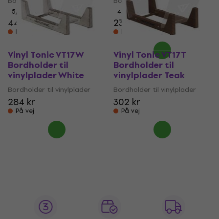
Bordholder til vinylplader
Bordholder til vinylplader
5
/5
4,7
/5
44,90 kr
234 kr
På vej
På vej
Vinyl Tonic VT17W
Vinyl Tonic VT17T
Bordholder til
Bordholder til
vinylplader White
vinylplader Teak
Bordholder til vinylplader
Bordholder til vinylplader
284 kr
302 kr
På vej
På vej