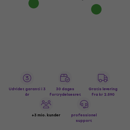
Udvidet garanti i 3
30 dages
Gratis levering
år
fortrydelsesret
fra kr 2.590
+3 mio. kunder
professionel
support