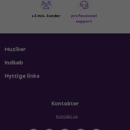
+3 mio. kunder
professionel
support
Muziker
Indkøb
Nyttige links
Kontakter
Kontakt os