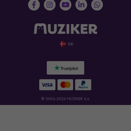
DK
© 2004-2026 MUZIKER a.s.