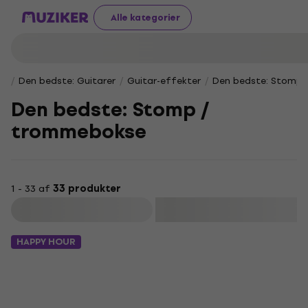
Alle kategorier
Den bedste: Guitarer
Guitar-effekter
Den bedste: Stomp 
Den bedste: Stomp /
trommebokse
1 - 33 af
33 produkter
Filtrer
HAPPY HOUR