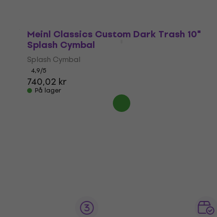
Kun på bestilling
Meinl Classics Custom Dark Trash 10"
Splash Cymbal
Splash Cymbal
4,9
/5
740,02 kr
På lager