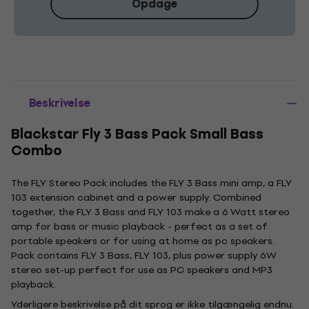
Opdage
Beskrivelse
Blackstar Fly 3 Bass Pack Small Bass
Combo
The FLY Stereo Pack includes the FLY 3 Bass mini amp, a FLY
103 extension cabinet and a power supply. Combined
together, the FLY 3 Bass and FLY 103 make a 6 Watt stereo
amp for bass or music playback - perfect as a set of
portable speakers or for using at home as pc speakers.
Pack contains FLY 3 Bass, FLY 103, plus power supply 6W
stereo set-up perfect for use as PC speakers and MP3
playback.
Yderligere beskrivelse på dit sprog er ikke tilgængelig endnu.