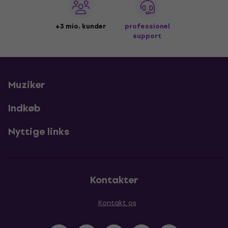
+3 mio. kunder
professionel
support
Muziker
Indkøb
Nyttige links
Kontakter
Kontakt os