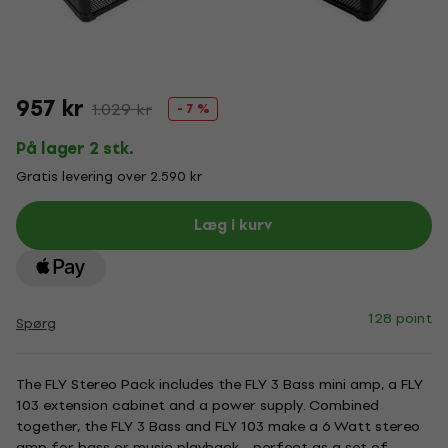
957 kr
1.029 kr
- 7 %
På lager 2 stk.
Gratis levering over 2.590 kr
Læg i kurv
128 point
Spørg
The FLY Stereo Pack includes the FLY 3 Bass mini amp, a FLY
103 extension cabinet and a power supply. Combined
together, the FLY 3 Bass and FLY 103 make a 6 Watt stereo
amp for bass or music playback - perfect as a set of