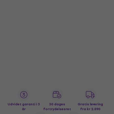
Udvidet garanti i 3
30 dages
Gratis levering
år
fortrydelsesret
fra kr 2.590