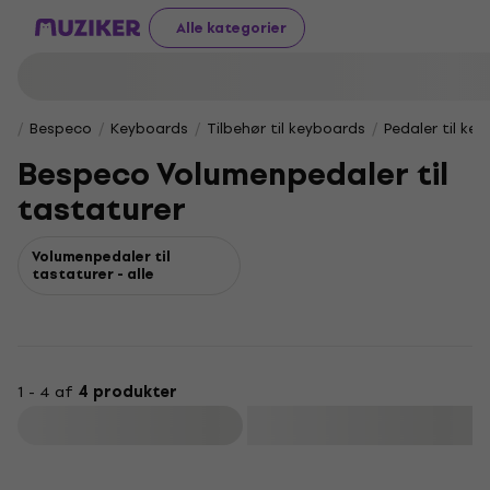
Alle kategorier
Bespeco
Keyboards
Tilbehør til keyboards
Pedaler til ke
Bespeco Volumenpedaler til
tastaturer
Volumenpedaler til
tastaturer - alle
1 - 4 af
4 produkter
Filtrer