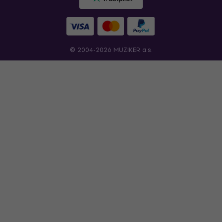
© 2004-2026 MUZIKER a.s.