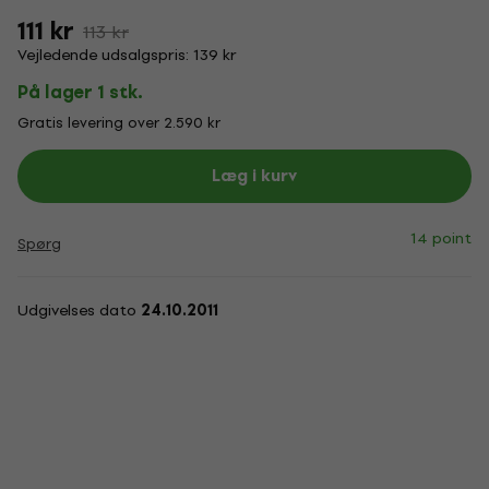
111 kr
113 kr
Vejledende udsalgspris: 139 kr
På lager 1 stk.
Gratis levering over 2.590 kr
Læg i kurv
14 point
Spørg
Udgivelses dato
24.10.2011