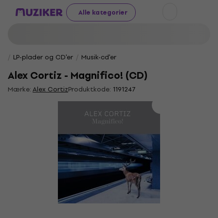
Alle kategorier
LP-plader og CD'er
Musik-cd'er
Alex Cortiz - Magnifico! (CD)
Mærke:
Alex Cortiz
Produktkode:
1191247