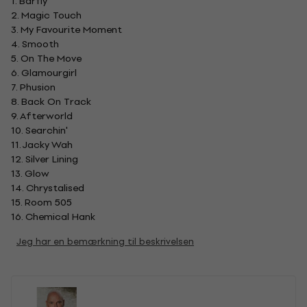
1. Barfly
2. Magic Touch
3. My Favourite Moment
4. Smooth
5. On The Move
6. Glamourgirl
7. Phusion
8. Back On Track
9. Afterworld
10. Searchin'
11. Jacky Wah
12. Silver Lining
13. Glow
14. Chrystalised
15. Room 505
16. Chemical Hank
Jeg har en bemærkning til beskrivelsen