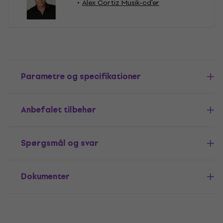
Alex Cortiz Musik-cd'er
Parametre og specifikationer
Anbefalet tilbehør
Spørgsmål og svar
Dokumenter