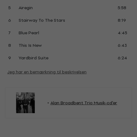
5
Airegin
5:58
6
Stairway To The Stars
8:19
7
Blue Pearl
4:45
8
This Is New
6:43
9
Yardbird Suite
6:24
Jeg har en bemærkning til beskrivelsen
Alan Broadbent Trio Musik-cd'er