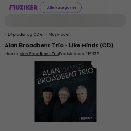
Alle kategorier
LP-plader og CD'er
Musik-cd'er
Alan Broadbent Trio - Like Minds (CD)
Mærke:
Alan Broadbent Trio
Produktkode:
1191135