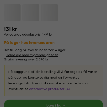
131 kr
Vejledende udsalgspris: 149 kr
På lager hos leverandøren
Bestil i dag, vi leverer inden for 4 uger
Holde øje med tilgængeligheden
Gratis levering over 2.590 kr
På baggrund af din bestilling vil vi forsøge at få varen
på lager og kontakte dig med en forventet
leveringsdato. Hvis du ikke ønsker at vente, kan du
eventuelt se
alternative produkter (4)
.
Læg i kurv