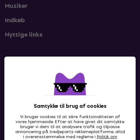
Muziker
Indkøb
Nyttige links
Kontakter
Kontakt os
Samtykke til brug af cookies
Vi bruger cookies til at sikre funktionaliteten af
vores hjemmeside. Efter at have givet dit samtykke
bruger vi dem til at analysere trafik og tilpasse
annoncering på tredjeparts reklameplatforme, altid
i overensstemmelse med reglerne i
Politik om
DK