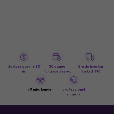
Udvidet garanti i 3
30 dages
Gratis levering
år
fortrydelsesret
fra kr 2.590
+3 mio. kunder
professionel
support