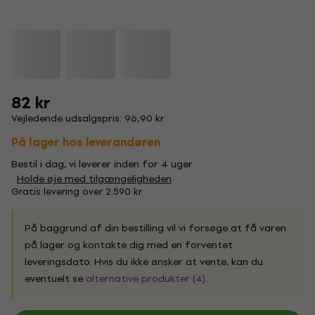
82 kr
Vejledende udsalgspris: 96,90 kr
På lager hos leverandøren
Bestil i dag, vi leverer inden for 4 uger
Holde øje med tilgængeligheden
Gratis levering over 2.590 kr
På baggrund af din bestilling vil vi forsøge at få varen
på lager og kontakte dig med en forventet
leveringsdato. Hvis du ikke ønsker at vente, kan du
eventuelt se
alternative produkter (4)
.