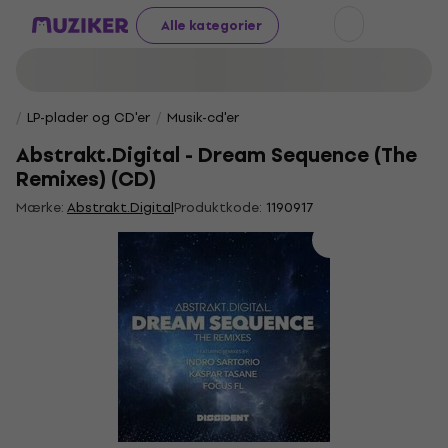
Alle kategorier
LP-plader og CD'er
Musik-cd'er
Abstrakt.Digital - Dream Sequence (The
Remixes) (CD)
Mærke:
Abstrakt.Digital
Produktkode:
1190917