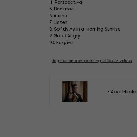
4. Perspectiva
5. Beatrice
6. Animo
7. Listen
8. Softly As in a Morning Sunrise
9. Good Angry
10. Forgive
Jeg har en bemærkning til beskrivelsen
Abel Mirele