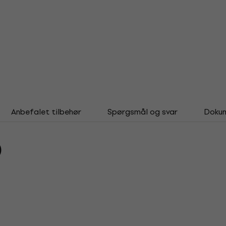
Anbefalet tilbehør
Spørgsmål og svar
Doku
)