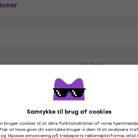
ioner
Sub-Genre
Udgivelses dato
yside
Samtykke til brug af cookies
.
Pakkens indhold
Vi bruger cookies til at sikre funktionaliteten af vores hjemmeside
fter at have givet dit samtykke bruger vi dem til at analysere traf
og tilpasse annoncering på tredjeparts reklameplatforme, altid i