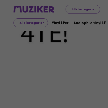
Alle kategorier
4TE!
Vinyl LPer
Audiophile vinyl LP
Alle kategorier