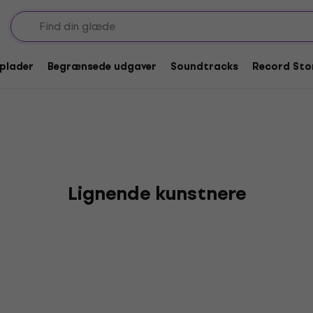
-plader
Begrænsede udgaver
Soundtracks
Record Sto
Lignende kunstnere