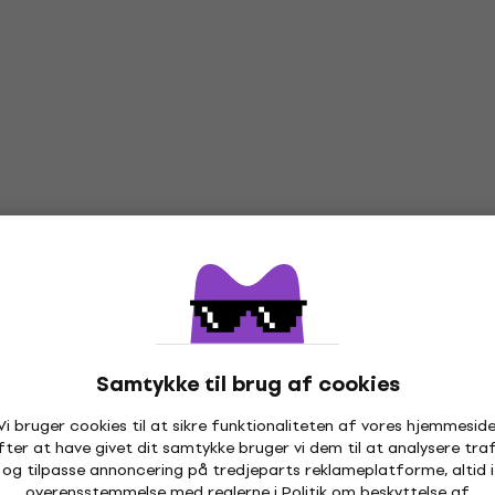
Samtykke til brug af cookies
Vi bruger cookies til at sikre funktionaliteten af vores hjemmeside
fter at have givet dit samtykke bruger vi dem til at analysere traf
og tilpasse annoncering på tredjeparts reklameplatforme, altid i
overensstemmelse med reglerne i
Politik om beskyttelse af