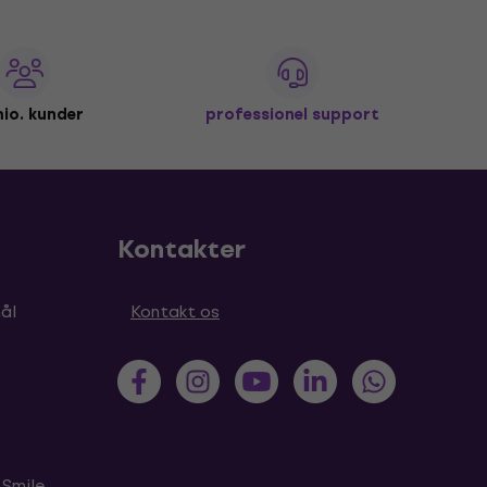
io. kunder
professionel support
Kontakter
ål
Kontakt os
 Smile