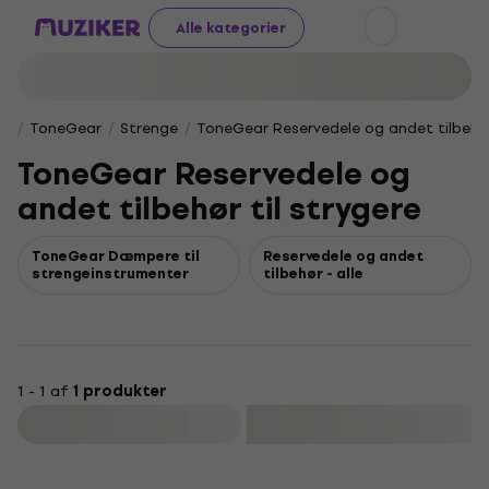
Alle kategorier
ToneGear
Strenge
ToneGear Reservedele og andet tilbehør 
ToneGear Reservedele og
andet tilbehør til strygere
ToneGear Dæmpere til
Reservedele og andet
strengeinstrumenter
tilbehør - alle
1 - 1 af
1 produkter
Filtrer