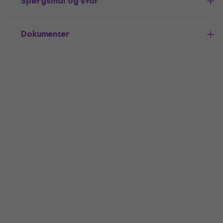
Spørgsmål og svar
Dokumenter