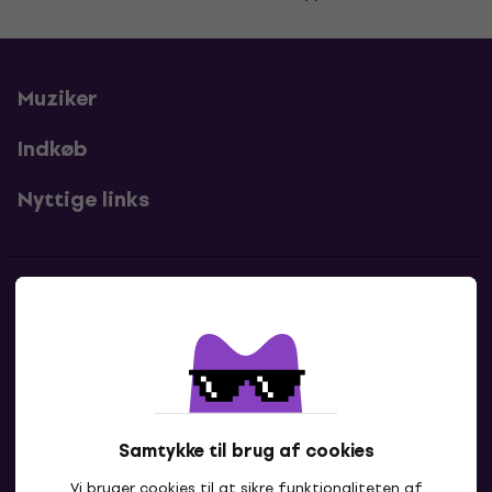
Muziker
Indkøb
Nyttige links
Kontakter
Kontakt os
Samtykke til brug af cookies
Vi bruger cookies til at sikre funktionaliteten af