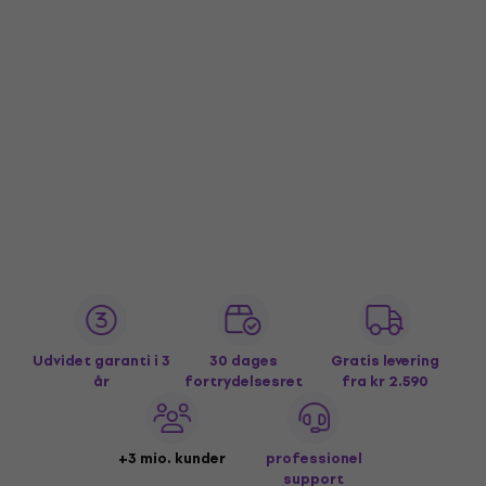
Udvidet garanti i 3
30 dages
Gratis levering
år
fortrydelsesret
fra kr 2.590
+3 mio. kunder
professionel
support