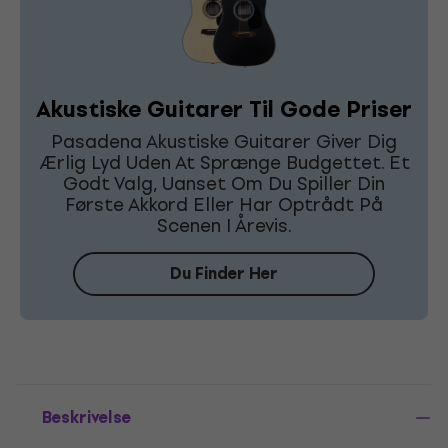
Akustiske Guitarer Til Gode Priser
Pasadena Akustiske Guitarer Giver Dig
Ærlig Lyd Uden At Sprænge Budgettet. Et
Godt Valg, Uanset Om Du Spiller Din
Første Akkord Eller Har Optrådt På
Scenen I Årevis.
Du Finder Her
Beskrivelse