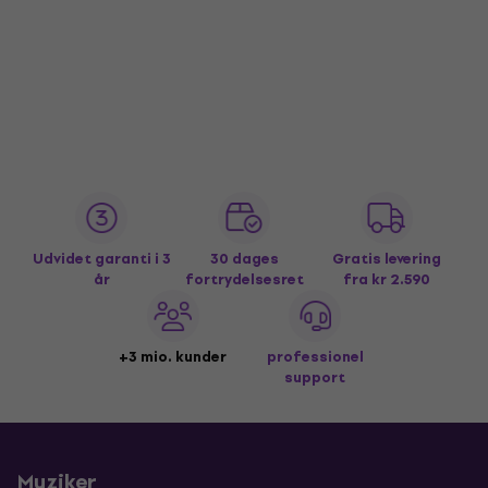
Udvidet garanti i 3
30 dages
Gratis levering
år
fortrydelsesret
fra kr 2.590
+3 mio. kunder
professionel
support
Muziker