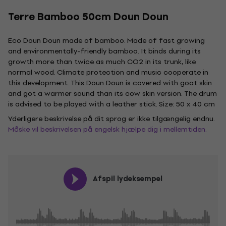
Terre Bamboo 50cm Doun Doun
Eco Doun Doun made of bamboo. Made of fast growing
and environmentally-friendly bamboo. It binds during its
growth more than twice as much CO2 in its trunk, like
normal wood. Climate protection and music cooperate in
this development. This Doun Doun is covered with goat skin
and got a warmer sound than its cow skin version. The drum
is advised to be played with a leather stick. Size: 50 x 40 cm
Yderligere beskrivelse på dit sprog er ikke tilgængelig endnu.
Måske vil beskrivelsen på engelsk hjælpe dig i mellemtiden.
Afspil lydeksempel