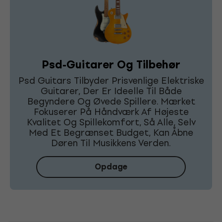
Psd-Guitarer Og Tilbehør
Psd Guitars Tilbyder Prisvenlige Elektriske
Guitarer, Der Er Ideelle Til Både
Begyndere Og Øvede Spillere. Mærket
Fokuserer På Håndværk Af Højeste
Kvalitet Og Spillekomfort, Så Alle, Selv
Med Et Begrænset Budget, Kan Åbne
Døren Til Musikkens Verden.
Opdage