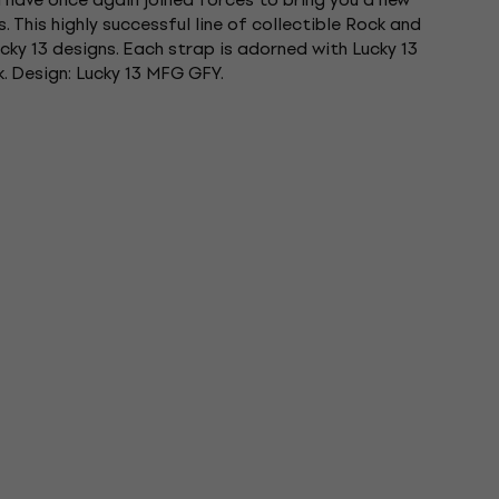
. This highly successful line of collectible Rock and
ucky 13 designs. Each strap is adorned with Lucky 13
k. Design: Lucky 13 MFG GFY.