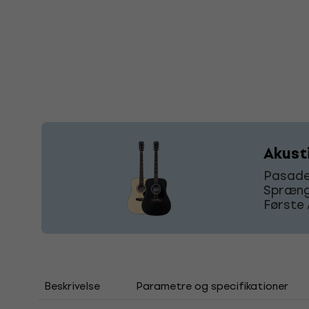
Akust
Pasaden
Sprænge
Første 
Beskrivelse
Parametre og specifikationer