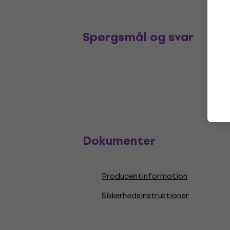
Spørgsmål og svar
Dokumenter
Producentinformation
Sikkerhedsinstruktioner