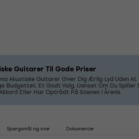
iske Guitarer Til Gode Priser
a Akustiske Guitarer Giver Dig Ærlig Lyd Uden At
 Budgettet. Et Godt Valg, Uanset Om Du Spiller 
Akkord Eller Har Optrådt På Scenen I Årevis.
Spørgsmål og svar
Dokumenter