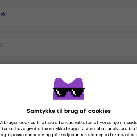
isk
r
Minimumlængde (cm)
Samtykke til brug af cookies
Vi bruger cookies til at sikre funktionaliteten af vores hjemmeside
fter at have givet dit samtykke bruger vi dem til at analysere traf
og tilpasse annoncering på tredjeparts reklameplatforme, altid i