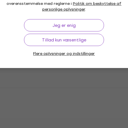
overensstemmelse med reglerne i
Politik om beskyttelse af
personlige oplysninger
.
Jeg er enig
Tillad kun væsentlige
Flere oplysninger og indstillinger