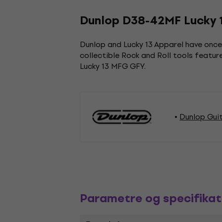
Dunlop D38-42MF Lucky 13
Dunlop and Lucky 13 Apparel have once a
collectible Rock and Roll tools feature
Lucky 13 MFG GFY.
Dunlop Gui
Parametre og specifikat