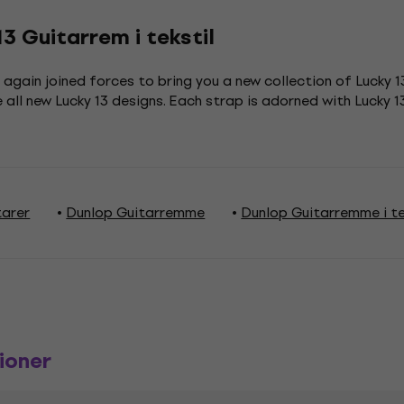
 Guitarrem i tekstil
gain joined forces to bring you a new collection of Lucky 13 
 all new Lucky 13 designs. Each strap is adorned with Lucky 1
tarer
Dunlop Guitarremme
Dunlop Guitarremme i te
ioner