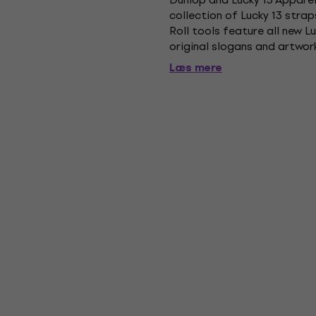
collection of Lucky 13 straps
Roll tools feature all new L
original slogans and artwor
Læs mere