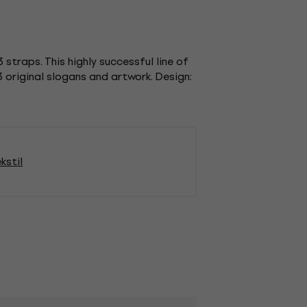
straps. This highly successful line of
3 original slogans and artwork. Design:
kstil