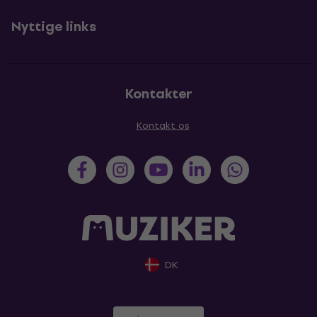
Nyttige links
Kontakter
Kontakt os
DK