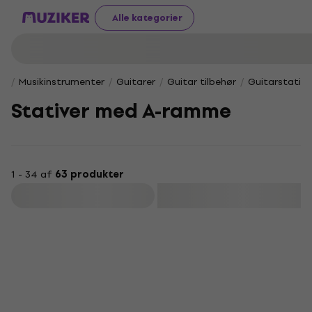
Alle kategorier
Musikinstrumenter
Guitarer
Guitar tilbehør
Guitarstative
Stativer med A-ramme
1 - 34 af
63 produkter
Filtrer