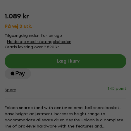
1.089 kr
På vej 2 stk.
Tilgængelig inden for en uge
Holde øje med tilgængeligheden
Gratis levering over 2.590 kr
Læg i kurv
145 point
Spørg
Falcon snare stand with centered omni-ball snare basket-
base height adjustment increases height range to
accommodate all snare drum depths. Falcon is a complete
line of pro-level hardware with the features and