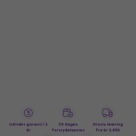
Udvidet garanti i 3
30 dages
Gratis levering
år
fortrydelsesret
fra kr 2.590