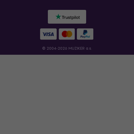
© 2004-2026 MUZIKER a.s.