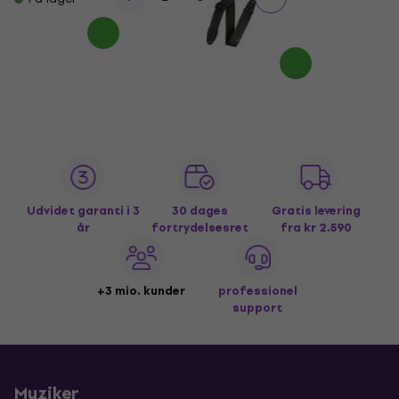
Udvidet garanti i 3
30 dages
Gratis levering
år
fortrydelsesret
fra kr 2.590
+3 mio. kunder
professionel
support
Muziker