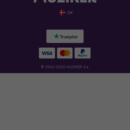
DK
© 2004-2026 MUZIKER a.s.