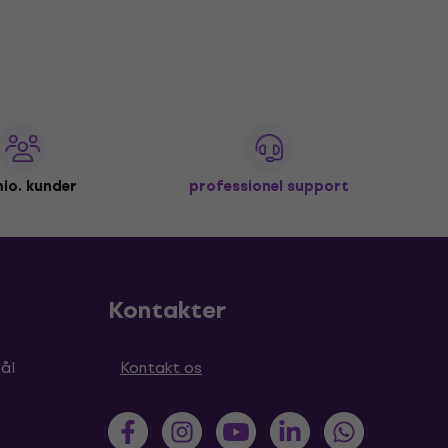
io. kunder
professionel support
Kontakter
ål
Kontakt os