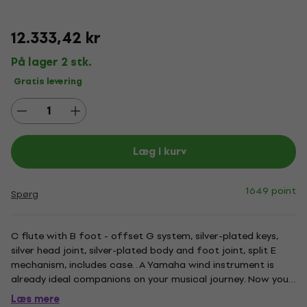
12.333,42 kr
På lager 2 stk.
Gratis levering
Læg i kurv
1649 point
Spørg
C flute with B foot - offset G system, silver-plated keys,
silver head joint, silver-plated body and foot joint, split E
mechanism, includes case. . A Yamaha wind instrument is
already ideal companions on your musical journey. Now you
can yours protect the musical instrument more by
Læs mere