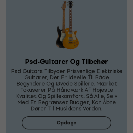
Psd-Guitarer Og Tilbehør
Psd Guitars Tilbyder Prisvenlige Elektriske
Guitarer, Der Er Ideelle Til Både
Begyndere Og Øvede Spillere. Mærket
Fokuserer På Håndværk Af Højeste
Kvalitet Og Spillekomfort, Så Alle, Selv
Med Et Begrænset Budget, Kan Åbne
Døren Til Musikkens Verden.
Opdage