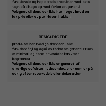
funktionelle og inspicerede produkter med lette
tegn på slitage og med forkortet garanti.
Velegnet til dem, der ikke har noget imod en
lav pris eller et par ridser i lakken.
BESKADIGEDE
produkter har tydelige skønheds- eller
funktionsfejl og også en forkortet garanti. Prisen
er minimal, og deres anvendelse kan være
begrænset.
Velegnet til dem, der ikke er generet af
alvorlige defekter i udseendet, eller som er på
udkig efter reservedele eller dekoration.