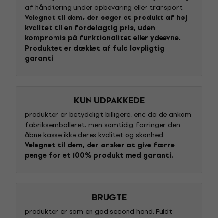
af håndtering under opbevaring eller transport.
Velegnet til dem, der søger et produkt af høj
kvalitet til en fordelagtig pris, uden
kompromis på funktionalitet eller ydeevne.
Produktet er dækket af fuld lovpligtig
garanti.
KUN UDPAKKEDE
produkter er betydeligt billigere, end da de ankom
fabriksemballeret, men samtidig forringer den
åbne kasse ikke deres kvalitet og skønhed.
Velegnet til dem, der ønsker at give færre
penge for et 100% produkt med garanti.
BRUGTE
produkter er som en god second hand. Fuldt