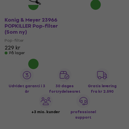
Konig & Meyer 23966
POPKILLER Pop-filter
(Som ny)
Pop-filter
229 kr
På lager
Udvidet garanti i 3
30 dages
Gratis levering
år
fortrydelsesret
fra kr 2.590
+3 mio. kunder
professionel
support