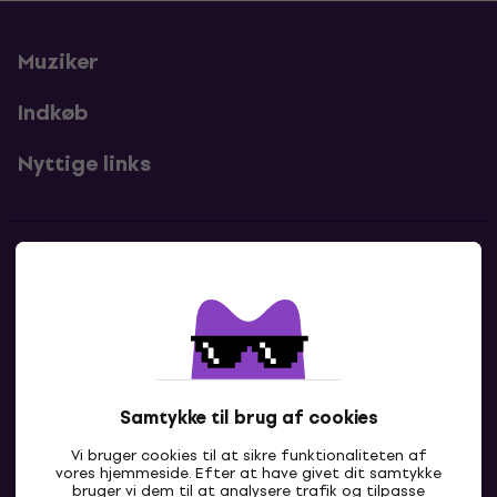
Muziker
Indkøb
Nyttige links
Kontakter
Kontakt os
Samtykke til brug af cookies
Vi bruger cookies til at sikre funktionaliteten af
vores hjemmeside. Efter at have givet dit samtykke
bruger vi dem til at analysere trafik og tilpasse