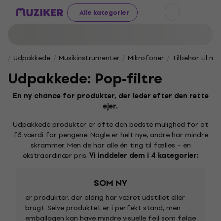
Alle kategorier
Udpakkede
Musikinstrumenter
Mikrofoner
Tilbehør til mi
Udpakkede: Pop-filtre
En ny chance for produkter, der leder efter den rette
ejer.
Udpakkede produkter er ofte den bedste mulighed for at
få værdi for pengene. Nogle er helt nye, andre har mindre
skrammer. Men de har alle én ting til fælles – en
ekstraordinær pris.
Vi inddeler dem i 4 kategorier:
SOM NY
er produkter, der aldrig har været udstillet eller
brugt. Selve produktet er i perfekt stand, men
emballagen kan have mindre visuelle fejl som følge