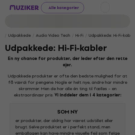
Alle kategorier
Udpakkede
Audio Video Tech
Hi-Fi
Udpakkede: Hi-Fi-kable
Udpakkede: Hi-Fi-kabler
En ny chance for produkter, der leder efter den rette
ejer.
Udpakkede produkter er ofte den bedste mulighed for at
få værdi for pengene. Nogle er helt nye, andre har mindre
skrammer. Men de har alle én ting til fælles – en
ekstraordinær pris.
Vi inddeler dem i 4 kategorier:
SOM NY
er produkter, der aldrig har været udstillet eller
brugt. Selve produktet er i perfekt stand, men
emballagen kan have mindre visuelle fejl som følge