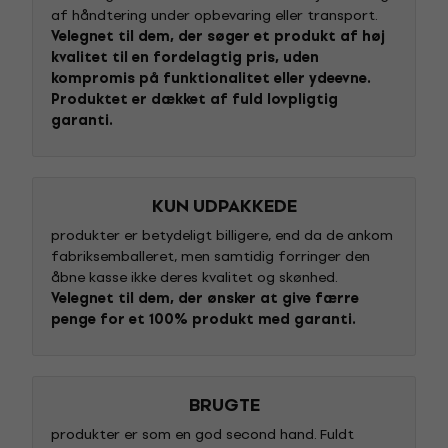
af håndtering under opbevaring eller transport.
Velegnet til dem, der søger et produkt af høj
kvalitet til en fordelagtig pris, uden
kompromis på funktionalitet eller ydeevne.
Produktet er dækket af fuld lovpligtig
garanti.
KUN UDPAKKEDE
produkter er betydeligt billigere, end da de ankom
fabriksemballeret, men samtidig forringer den
åbne kasse ikke deres kvalitet og skønhed.
Velegnet til dem, der ønsker at give færre
penge for et 100% produkt med garanti.
BRUGTE
produkter er som en god second hand. Fuldt