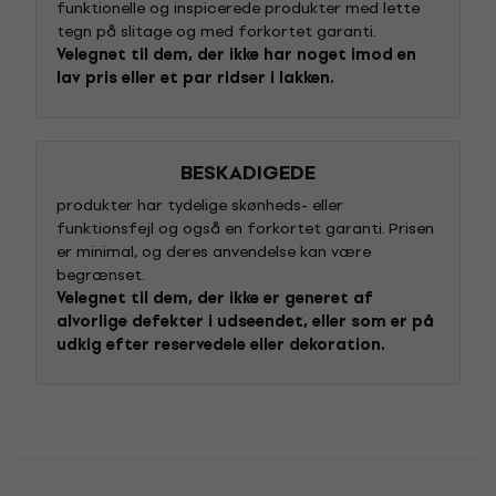
funktionelle og inspicerede produkter med lette
tegn på slitage og med forkortet garanti.
Velegnet til dem, der ikke har noget imod en
lav pris eller et par ridser i lakken.
BESKADIGEDE
produkter har tydelige skønheds- eller
funktionsfejl og også en forkortet garanti. Prisen
er minimal, og deres anvendelse kan være
begrænset.
Velegnet til dem, der ikke er generet af
alvorlige defekter i udseendet, eller som er på
udkig efter reservedele eller dekoration.