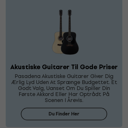
Akustiske Guitarer Til Gode Priser
Pasadena Akustiske Guitarer Giver Dig
Ærlig Lyd Uden At Sprænge Budgettet. Et
Godt Valg, Uanset Om Du Spiller Din
Første Akkord Eller Har Optrådt På
Scenen I Årevis.
Du Finder Her