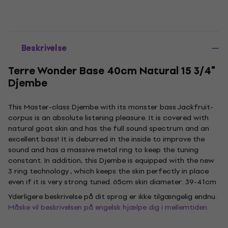
Beskrivelse
Terre Wonder Base 40cm Natural 15 3/4"
Djembe
This Master-class Djembe with its monster bass Jackfruit-
corpus is an absolute listening pleasure. It is covered with
natural goat skin and has the full sound spectrum and an
excellent bass! It is deburred in the inside to improve the
sound and has a massive metal ring to keep the tuning
constant. In addition, this Djembe is equipped with the new
3 ring technology , which keeps the skin perfectly in place
even if it is very strong tuned. 65cm skin diameter: 39-41cm
Yderligere beskrivelse på dit sprog er ikke tilgængelig endnu.
Måske vil beskrivelsen på engelsk hjælpe dig i mellemtiden.