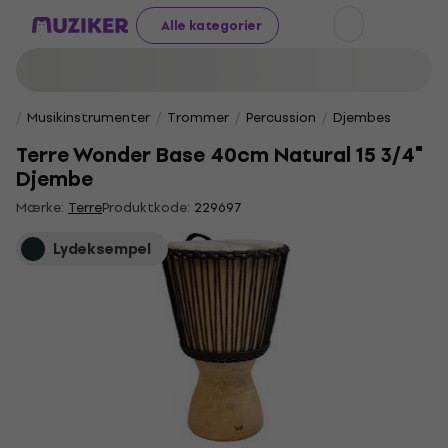
Alle kategorier
Musikinstrumenter
Trommer
Percussion
Djembes
Terre Wonder Base 40cm Natural 15 3/4"
Djembe
Mærke:
Terre
Produktkode:
229697
Lydeksempel