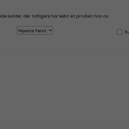
de kunder, der tidligere har købt et produkt hos os.
K