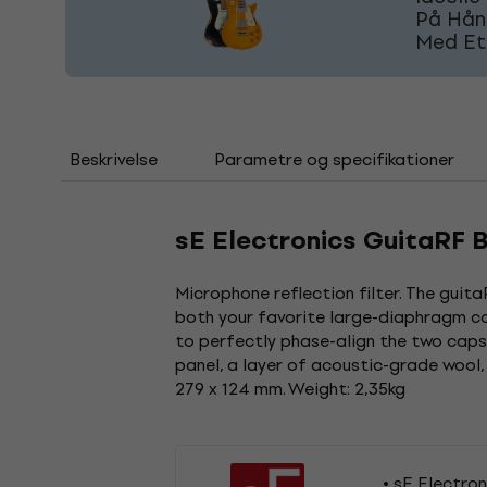
På Hånd
Med Et
Beskrivelse
Parametre og specifikationer
sE Electronics GuitaRF 
Microphone reflection filter. The guita
both your favorite large-diaphragm con
to perfectly phase-align the two caps
panel, a layer of acoustic-grade wool, 
279 x 124 mm. Weight: 2,35kg
sE Electron