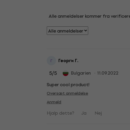
Alle anmeldelser kommer fra verificere
Георги Г.
Г
5
/5
Bulgarien
11.09.2022
Super cool product!
Oversæt anmeldelse
Anmeld
Hjalp dette?
Ja
Nej