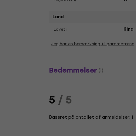
Land
Lavet i
Kina
Jeg har en bemærkning til parametrene
Bedømmelser
(1)
5
/ 5
Baseret på antallet af anmeldelser: 1