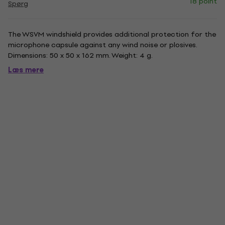
18 point
Spørg
The WSVM windshield provides additional protection for the
microphone capsule against any wind noise or plosives.
Dimensions: 50 x 50 x 162 mm. Weight: 4 g.
Læs mere