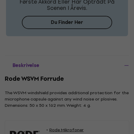
Første Akkord Eller Har Optrådt På
Scenen I Årevis.
Du Finder Her
Beskrivelse
Rode WSVM Forrude
The WSVM windshield provides additional protection for the
microphone capsule against any wind noise or plosives.
Dimensions: 50 x 50 x 162 mm. Weight: 4 g.
Rode Mikrofoner