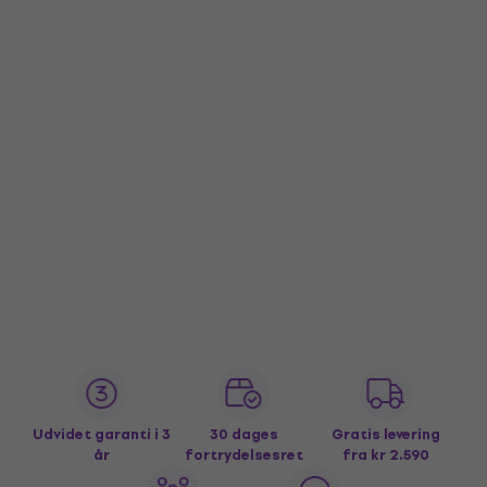
Udvidet garanti i 3
30 dages
Gratis levering
år
fortrydelsesret
fra kr 2.590