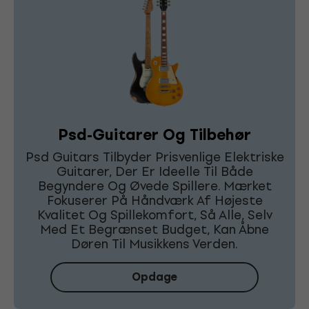
Psd-Guitarer Og Tilbehør
Psd Guitars Tilbyder Prisvenlige Elektriske
Guitarer, Der Er Ideelle Til Både
Begyndere Og Øvede Spillere. Mærket
Fokuserer På Håndværk Af Højeste
Kvalitet Og Spillekomfort, Så Alle, Selv
Med Et Begrænset Budget, Kan Åbne
Døren Til Musikkens Verden.
Opdage