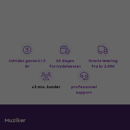
Udvidet garanti i 3
30 dages
Gratis levering
år
fortrydelsesret
fra kr 2.590
+3 mio. kunder
professionel
support
Muziker