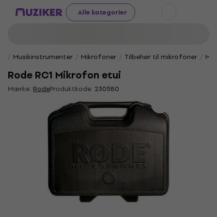
Alle kategorier
Musikinstrumenter
Mikrofoner
Tilbehør til mikrofoner
Mik
Rode RC1 Mikrofon etui
Mærke:
Rode
Produktkode:
230580