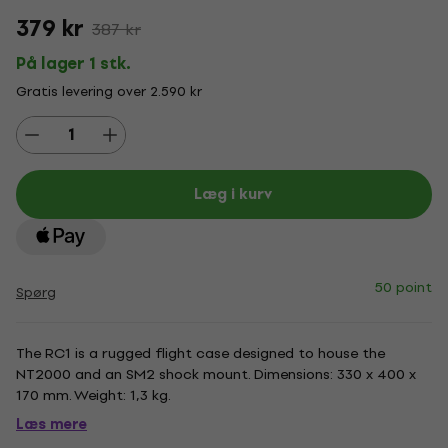
379 kr
387 kr
På lager 1 stk.
Gratis levering over 2.590 kr
Læg i kurv
50 point
Spørg
The RC1 is a rugged flight case designed to house the
NT2000 and an SM2 shock mount. Dimensions: 330 x 400 x
170 mm. Weight: 1,3 kg.
Læs mere