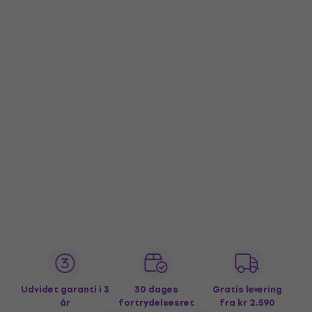
Udvidet garanti i 3
30 dages
Gratis levering
år
fortrydelsesret
fra kr 2.590