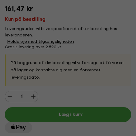
161,47 kr
Kun på bestilling
Leveringstiden vil blive specificeret efter bestilling hos
leverandøren.
Holde øje med tilgængeligheden
Gratis levering over 2.590 kr
På baggrund af din bestilling vil vi forsøge at få varen
på lager og kontakte dig med en forventet
leveringsdato.
Læg i kurv