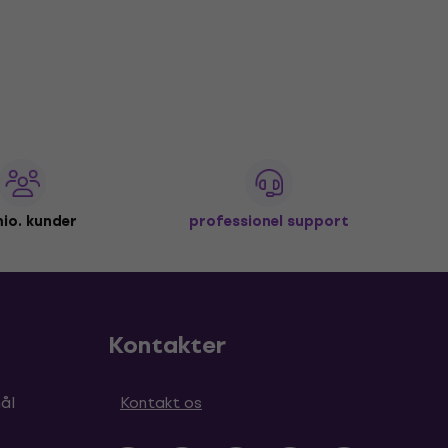
io. kunder
professionel support
Kontakter
ål
Kontakt os