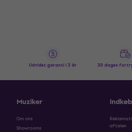
Udvidet garanti i 3 år
30 dages fortr
Muziker
Indkø
Om ons
Reklamati
aftalen
Showrooms