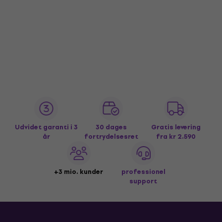
Udvidet garanti i 3
30 dages
Gratis levering
år
fortrydelsesret
fra kr 2.590
+3 mio. kunder
professionel
support