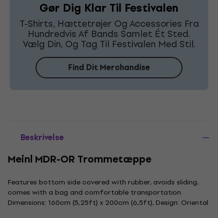
Gør Dig Klar Til Festivalen
T-Shirts, Hættetrøjer Og Accessories Fra
Hundredvis Af Bands Samlet Ét Sted.
Vælg Din, Og Tag Til Festivalen Med Stil.
Find Dit Merchandise
Beskrivelse
Meinl MDR-OR Trommetæppe
Features bottom side covered with rubber, avoids sliding,
comes with a bag and comfortable transportation.
Dimensions: 160cm (5,25ft) x 200cm (6,5ft), Design: Oriental