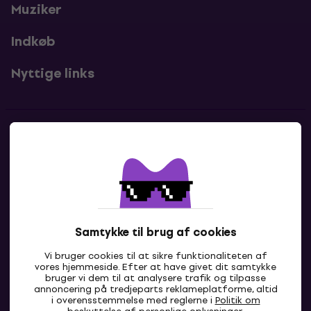
Muziker
Indkøb
Nyttige links
Kontakter
Kontakt os
Samtykke til brug af cookies
Vi bruger cookies til at sikre funktionaliteten af
vores hjemmeside. Efter at have givet dit samtykke
bruger vi dem til at analysere trafik og tilpasse
annoncering på tredjeparts reklameplatforme, altid
i overensstemmelse med reglerne i
Politik om
DK