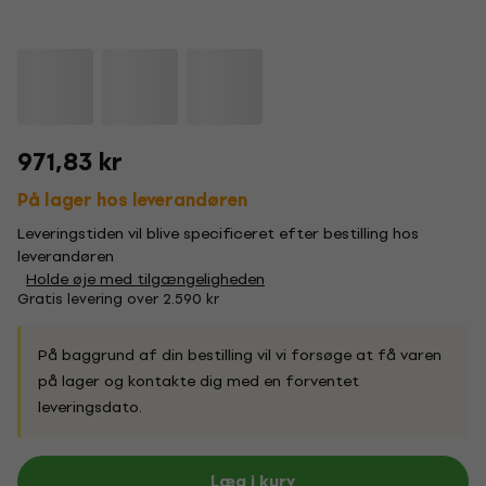
971,83 kr
På lager hos leverandøren
Leveringstiden vil blive specificeret efter bestilling hos
leverandøren
Holde øje med tilgængeligheden
Gratis levering over 2.590 kr
På baggrund af din bestilling vil vi forsøge at få varen
på lager og kontakte dig med en forventet
leveringsdato.
Læg i kurv