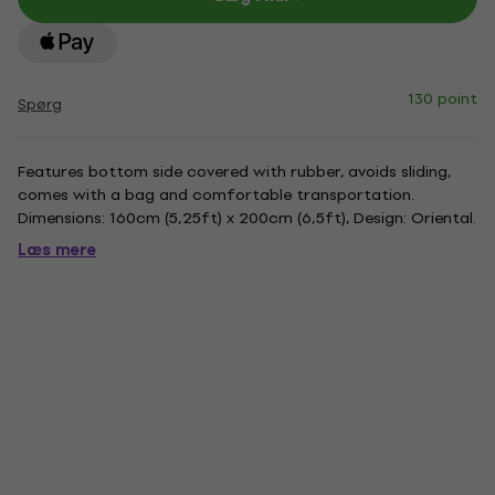
130 point
Spørg
Features bottom side covered with rubber, avoids sliding,
comes with a bag and comfortable transportation.
Dimensions: 160cm (5,25ft) x 200cm (6,5ft), Design: Oriental.
Læs mere