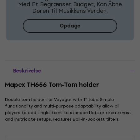
Med Et Begrænset Budget, Kan Åbne
Døren Til Musikkens Verden.
Opdage
Beskrivelse
Mapex TH656 Tom-Tom holder
Double tom holder for Voyager with 1'' tube. Simple
functionality and multi-purpose adaptability allow all
players to add single items to standard kits or create vast
and instricate setups. Features Ball-in-Sockett tilters.