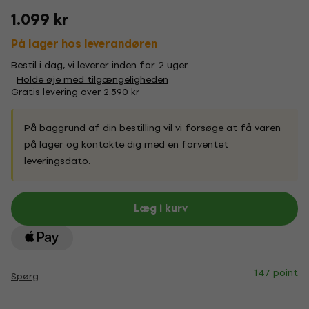
1.099 kr
På lager hos leverandøren
Bestil i dag, vi leverer inden for 2 uger
Holde øje med tilgængeligheden
Gratis levering over 2.590 kr
På baggrund af din bestilling vil vi forsøge at få varen
på lager og kontakte dig med en forventet
leveringsdato.
Læg i kurv
147 point
Spørg