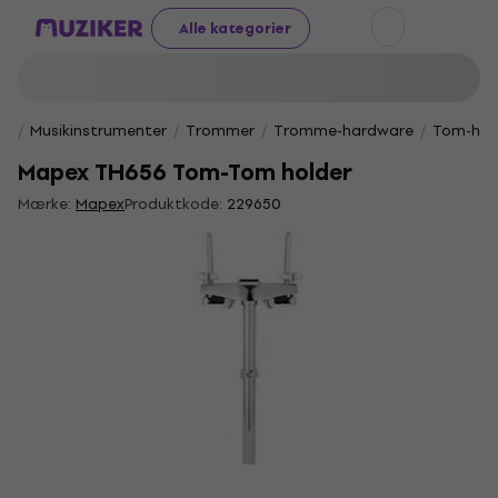
Alle kategorier
Musikinstrumenter
Trommer
Tromme-hardware
Tom-hol
Mapex TH656 Tom-Tom holder
Mærke:
Mapex
Produktkode:
229650