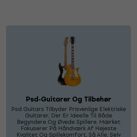
Psd-Guitarer Og Tilbehør
Psd Guitars Tilbyder Prisvenlige Elektriske
Guitarer, Der Er Ideelle Til Både
Begyndere Og Øvede Spillere. Mærket
Fokuserer På Håndværk Af Højeste
Kvalitet Og Spillekomfort, Så Alle, Selv