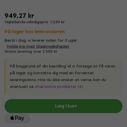
949,27 kr
Vejledende udsalgspris: 1.039 kr
På lager hos leverandøren
Bestil i dag, vi leverer inden for 3 uger
Holde øje med tilgængeligheden
Gratis levering over 2.590 kr
På baggrund af din bestilling vil vi forsøge at få varen
på lager og kontakte dig med en forventet
leveringsdato. Hvis du ikke ønsker at vente, kan du
eventuelt se
alternative produkter (4)
.
Læg i kurv