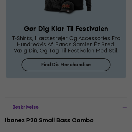
Gør Dig Klar Til Festivalen
T-Shirts, Hættetrøjer Og Accessories Fra
Hundredvis Af Bands Samlet Ét Sted.
Vælg Din, Og Tag Til Festivalen Med Stil.
Find Dit Merchandise
Beskrivelse
Ibanez P20 Small Bass Combo