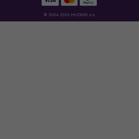
© 2004-2026 MUZIKER a.s.