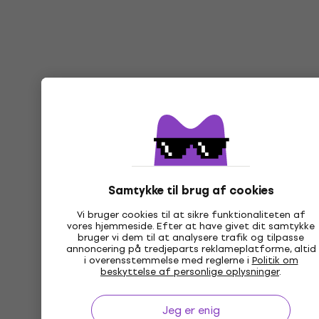
Samtykke til brug af cookies
Vi bruger cookies til at sikre funktionaliteten af
vores hjemmeside. Efter at have givet dit samtykke
bruger vi dem til at analysere trafik og tilpasse
annoncering på tredjeparts reklameplatforme, altid
i overensstemmelse med reglerne i
Politik om
beskyttelse af personlige oplysninger
.
Jeg er enig