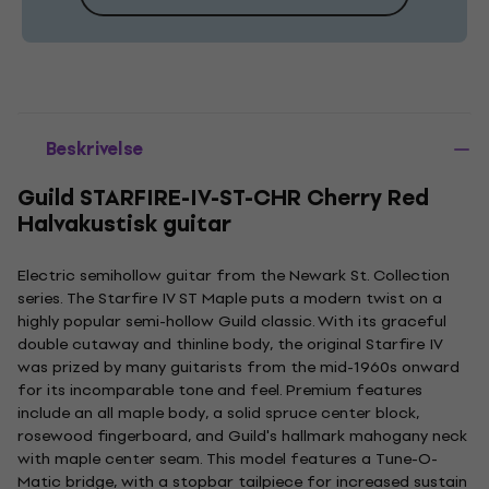
Beskrivelse
Guild STARFIRE-IV-ST-CHR Cherry Red
Halvakustisk guitar
Electric semihollow guitar from the Newark St. Collection
series. The Starfire IV ST Maple puts a modern twist on a
highly popular semi-hollow Guild classic. With its graceful
double cutaway and thinline body, the original Starfire IV
was prized by many guitarists from the mid-1960s onward
for its incomparable tone and feel. Premium features
include an all maple body, a solid spruce center block,
rosewood fingerboard, and Guild's hallmark mahogany neck
with maple center seam. This model features a Tune-O-
Matic bridge, with a stopbar tailpiece for increased sustain