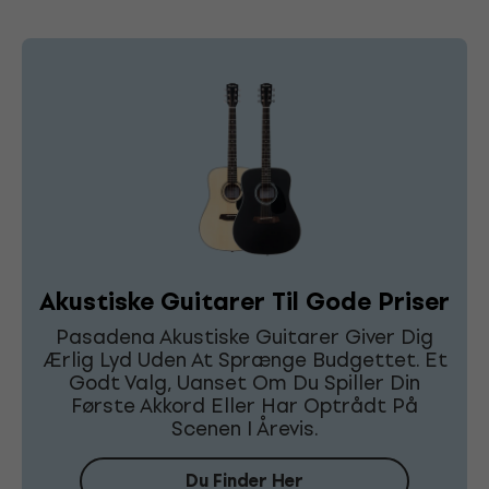
Akustiske Guitarer Til Gode Priser
Pasadena Akustiske Guitarer Giver Dig
Ærlig Lyd Uden At Sprænge Budgettet. Et
Godt Valg, Uanset Om Du Spiller Din
Første Akkord Eller Har Optrådt På
Scenen I Årevis.
Du Finder Her