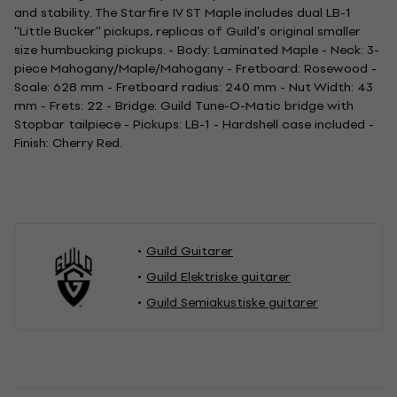
and stability. The Starfire IV ST Maple includes dual LB-1
''Little Bucker'' pickups, replicas of Guild's original smaller
size humbucking pickups. - Body: Laminated Maple - Neck: 3-
piece Mahogany/Maple/Mahogany - Fretboard: Rosewood -
Scale: 628 mm - Fretboard radius: 240 mm - Nut Width: 43
mm - Frets: 22 - Bridge: Guild Tune-O-Matic bridge with
Stopbar tailpiece - Pickups: LB-1 - Hardshell case included -
Finish: Cherry Red.
Guild Guitarer
Guild Elektriske guitarer
Guild Semiakustiske guitarer