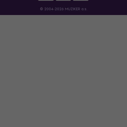
© 2004-2026 MUZIKER a.s.