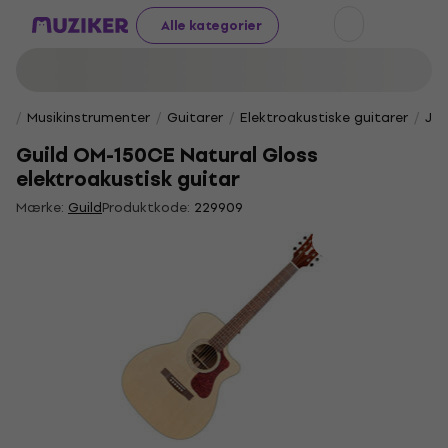
Alle kategorier
Musikinstrumenter
Guitarer
Elektroakustiske guitarer
Jum
Guild OM-150CE Natural Gloss
elektroakustisk guitar
Mærke:
Guild
Produktkode:
229909