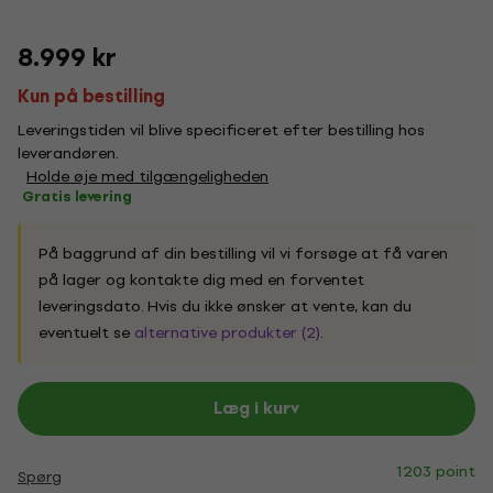
8.999 kr
Kun på bestilling
Leveringstiden vil blive specificeret efter bestilling hos
leverandøren.
Holde øje med tilgængeligheden
Gratis levering
På baggrund af din bestilling vil vi forsøge at få varen
på lager og kontakte dig med en forventet
leveringsdato. Hvis du ikke ønsker at vente, kan du
eventuelt se
alternative produkter (2)
.
Læg i kurv
1203 point
Spørg