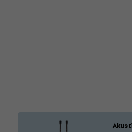
Akust