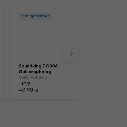
Mængderabat
Soundking DG006
Guitarophæng
Guitarophæng
4,7
/5
40,90 kr