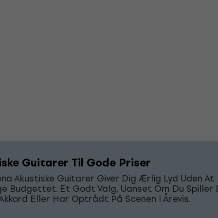
iske Guitarer Til Gode Priser
a Akustiske Guitarer Giver Dig Ærlig Lyd Uden At
 Budgettet. Et Godt Valg, Uanset Om Du Spiller 
Akkord Eller Har Optrådt På Scenen I Årevis.