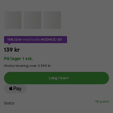
108,12 kr
med kode
MUZMUZ-20
139 kr
På lager 1 stk.
Gratis levering over 2.590 kr
Læg i kurv
18 point
Spørg