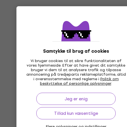
Samtykke til brug af cookies
Vi bruger cookies til at sikre funktionaliteten af
vores hjemmeside. Efter at have givet dit samtykke
bruger vi dem til at analysere trafik og tilpasse
annoncering på tredjeparts reklameplatforme, altid
i overensstemmelse med reglerne i
Politik om
beskyttelse af personlige oplysninger
.
Jeg er enig
Tillad kun væsentlige
Flere oplysninger og indstillinger