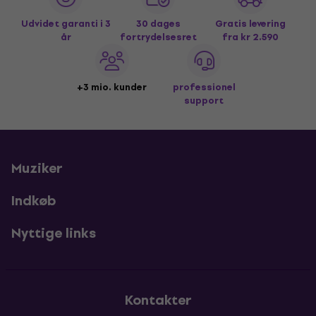
Udvidet garanti i 3
30 dages
Gratis levering
år
fortrydelsesret
fra kr 2.590
+3 mio. kunder
professionel
support
Muziker
Indkøb
Nyttige links
Kontakter