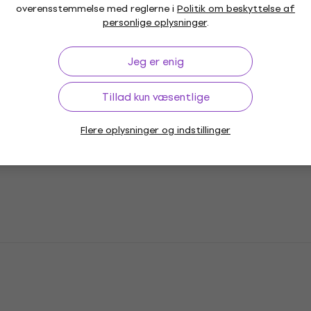
overensstemmelse med reglerne i
Politik om beskyttelse af
personlige oplysninger
.
Jeg er enig
Tillad kun væsentlige
Flere oplysninger og indstillinger