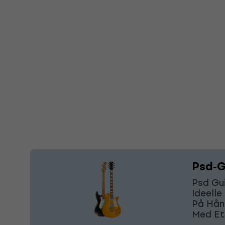
Psd-G
Psd Gui
Ideelle
På Hånd
Med Et