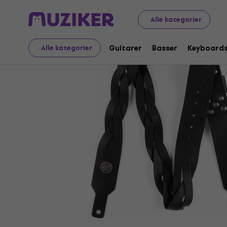
Musikinstrumenter
Guitarer
Guitarremme
Guitarre
Alle kategorier
Guitarer
Basser
Keyboard
Alle kategorier