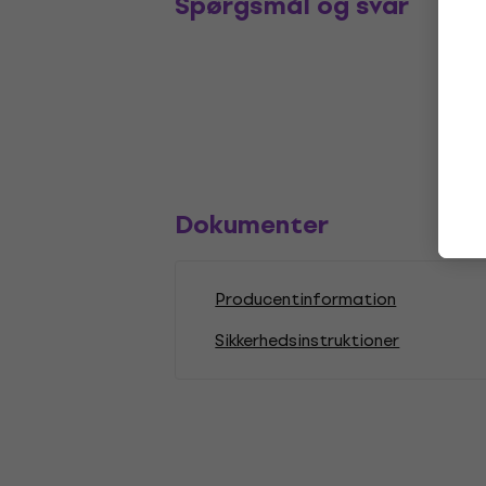
Spørgsmål og svar
Dokumenter
Producentinformation
Sikkerhedsinstruktioner