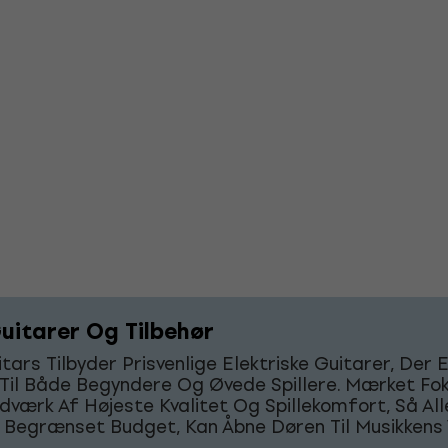
uitarer Og Tilbehør
tars Tilbyder Prisvenlige Elektriske Guitarer, Der 
 Til Både Begyndere Og Øvede Spillere. Mærket Fo
værk Af Højeste Kvalitet Og Spillekomfort, Så Alle
 Begrænset Budget, Kan Åbne Døren Til Musikkens 