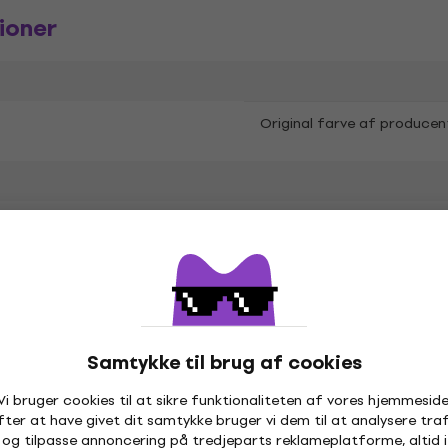
ioner
Original farve af producen
r
Samtykke til brug af cookies
Vi bruger cookies til at sikre funktionaliteten af vores hjemmeside
fter at have givet dit samtykke bruger vi dem til at analysere traf
og tilpasse annoncering på tredjeparts reklameplatforme, altid i