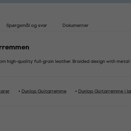
Spørgsmål og svar
Dokumenter
arremmen
 high-quality full-grain leather. Braided design with metal 
tarer
Dunlop Guitarremme
Dunlop Guitarremme i l