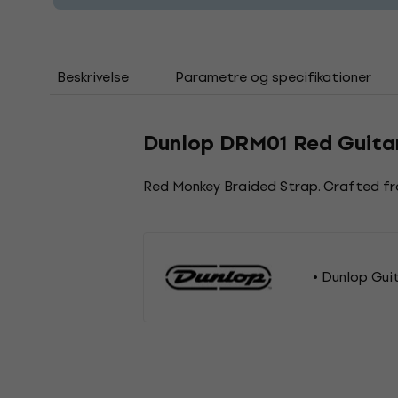
Beskrivelse
Parametre og specifikationer
Dunlop DRM01 Red Guit
Red Monkey Braided Strap. Crafted from
Dunlop Gui