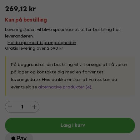
269,12 kr
Kun på bestilling
Leveringstiden vil blive specificeret efter bestilling hos
leverandøren.
Holde øje med tilgængeligheden
Gratis levering over 2.590 kr
På baggrund af din bestilling vil vi forsøge at få varen
på lager og kontakte dig med en forventet
leveringsdato. Hvis du ikke ønsker at vente, kan du
eventuelt se
alternative produkter (4)
.
Læg i kurv