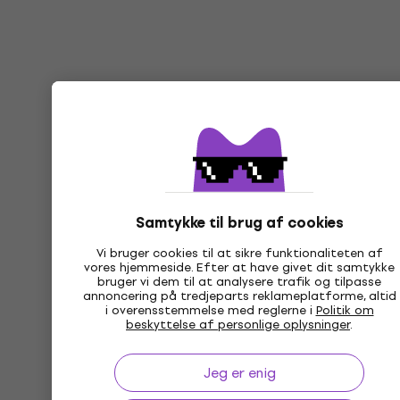
Samtykke til brug af cookies
Vi bruger cookies til at sikre funktionaliteten af
vores hjemmeside. Efter at have givet dit samtykke
bruger vi dem til at analysere trafik og tilpasse
annoncering på tredjeparts reklameplatforme, altid
i overensstemmelse med reglerne i
Politik om
beskyttelse af personlige oplysninger
.
Jeg er enig