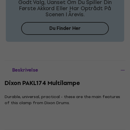
Godt Valg, Uanset Om Du Spiller Din
Første Akkord Eller Har Optrådt På
Scenen I Årevis.
Du Finder Her
Beskrivelse
Dixon PAKL174 Multilampe
Durable, universal, practical - these are the main features
of this clamp from Dixon Drums.