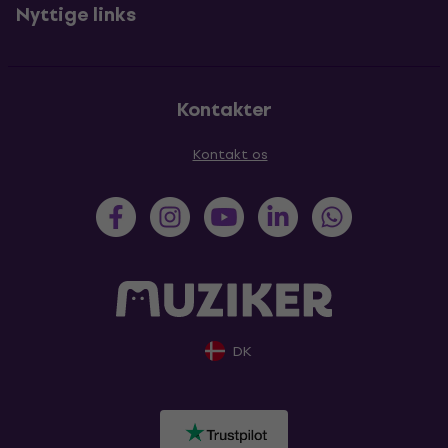
Nyttige links
Kontakter
Kontakt os
DK