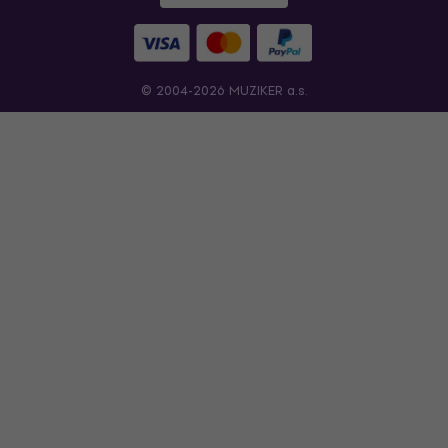
© 2004-2026 MUZIKER a.s.