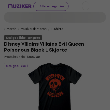
Alle kategorier
Merch
Musikalsk Merch
T-Shirts
Sælges ikke længere
Disney Villains Villains Evil Queen
Poisonous Black L Skjorte
Produktkode:
1065708
Sælges ikke længere