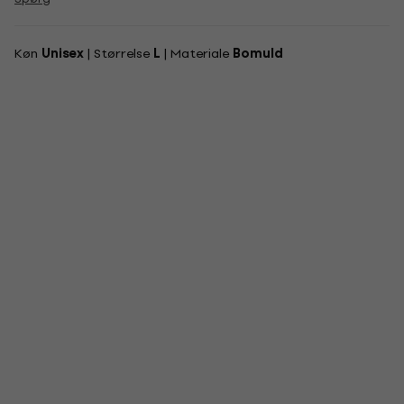
Køn
Unisex
| Størrelse
L
| Materiale
Bomuld