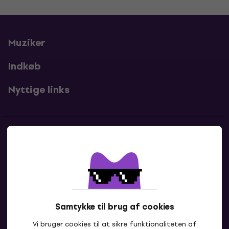
Muziker
Indkøb
Nyttige links
Kontakter
Kontakt os
Samtykke til brug af cookies
Vi bruger cookies til at sikre funktionaliteten af