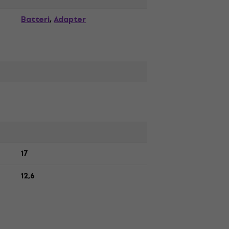
Batteri
Adapter
,
17
12,6