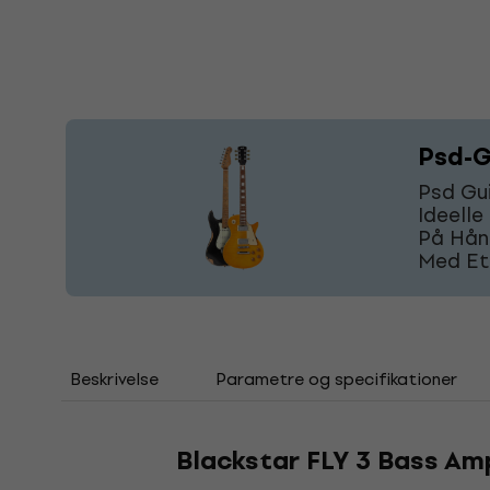
Psd-G
Psd Gui
Ideelle
På Hånd
Med Et
Beskrivelse
Parametre og specifikationer
Blackstar FLY 3 Bass A