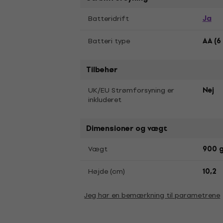
Ja
Batteridrift
Batteri type
AA (6 
Tilbehør
UK/EU Strømforsyning er
Nej
inkluderet
Dimensioner og vægt
Vægt
900 
Højde (cm)
10,2
Jeg har en bemærkning til parametrene