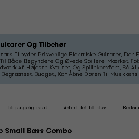
uitarer Og Tilbehør
tars Tilbyder Prisvenlige Elektriske Guitarer, Der 
 Til Både Begyndere Og Øvede Spillere. Mærket Fo
værk Af Højeste Kvalitet Og Spillekomfort, Så Alle
 Begrænset Budget, Kan Åbne Døren Til Musikkens 
Tilgængelig i sæt
Anbefalet tilbehør
Bedøm
mp Small Bass Combo