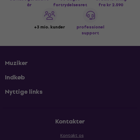
år
fortrydelsesret
fra kr 2.590
+3 mio. kunder
professionel
support
Muziker
Indkøb
Nyttige links
Kontakter
Kontakt os