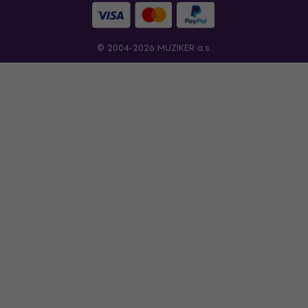
© 2004-2026 MUZIKER a.s.