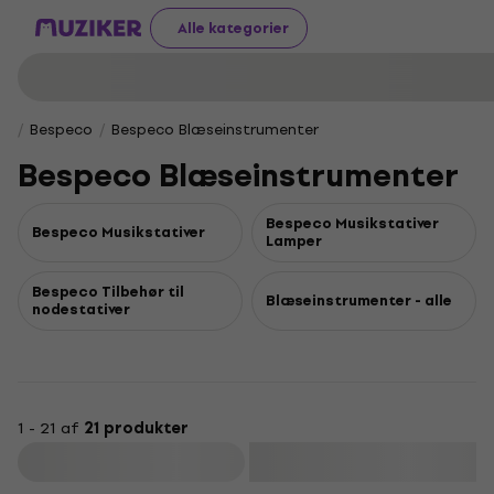
Alle kategorier
Bespeco
Bespeco Blæseinstrumenter
Bespeco Blæseinstrumenter
Bespeco Musikstativer
Bespeco Musikstativer
Lamper
Bespeco Tilbehør til
Blæseinstrumenter - alle
nodestativer
1 - 21 af
21 produkter
Filtrer