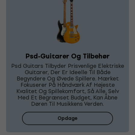
Psd-Guitarer Og Tilbehør
Psd Guitars Tilbyder Prisvenlige Elektriske
Guitarer, Der Er Ideelle Til Både
Begyndere Og Øvede Spillere. Mærket
Fokuserer På Håndværk Af Højeste
Kvalitet Og Spillekomfort, Så Alle, Selv
Med Et Begrænset Budget, Kan Åbne
Døren Til Musikkens Verden.
Opdage