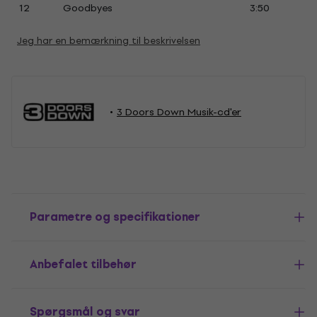
12
Goodbyes
3:50
Jeg har en bemærkning til beskrivelsen
3 Doors Down Musik-cd'er
Parametre og specifikationer
Anbefalet tilbehør
Spørgsmål og svar