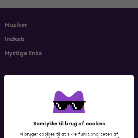
Muziker
Indkøb
Nyttige links
Kontakter
Kontakt os
Samtykke til brug af cookies
Vi bruger cookies til at sikre funktionaliteten af