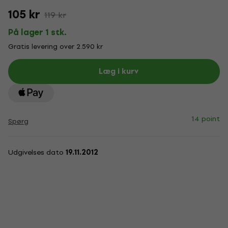
105 kr
119 kr
På lager 1 stk.
Gratis levering over 2.590 kr
Læg i kurv
14 point
Spørg
Udgivelses dato
19.11.2012