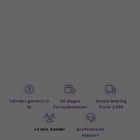
Udvidet garanti i 3
30 dages
Gratis levering
år
fortrydelsesret
fra kr 2.590
+3 mio. kunder
professionel
support