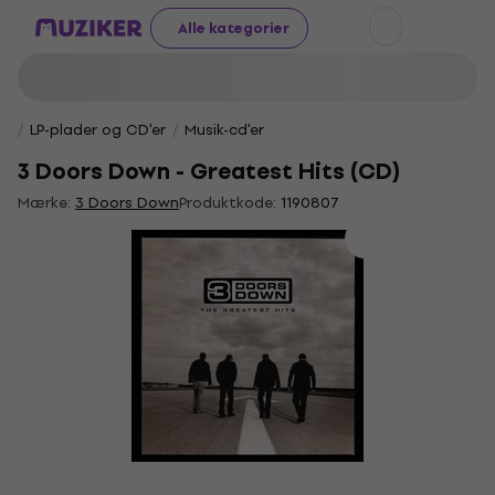
Alle kategorier
LP-plader og CD'er
Musik-cd'er
3 Doors Down - Greatest Hits (CD)
Mærke:
3 Doors Down
Produktkode:
1190807